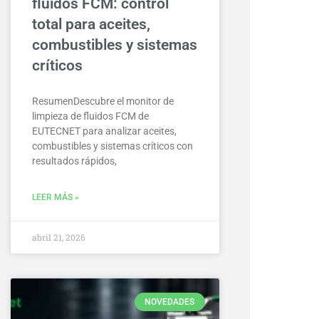
fluidos FCM: control
total para aceites,
combustibles y sistemas
críticos
ResumenDescubre el monitor de
limpieza de fluidos FCM de
EUTECNET para analizar aceites,
combustibles y sistemas críticos con
resultados rápidos,
LEER MÁS »
abril 21, 2026
NOVEDADES