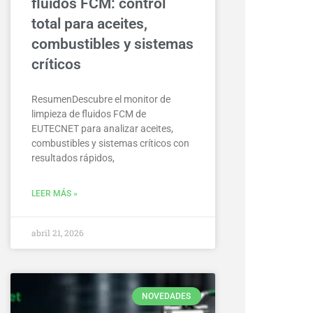
fluidos FCM: control
total para aceites,
combustibles y sistemas
críticos
ResumenDescubre el monitor de
limpieza de fluidos FCM de
EUTECNET para analizar aceites,
combustibles y sistemas críticos con
resultados rápidos,
LEER MÁS »
abril 21, 2026
NOVEDADES