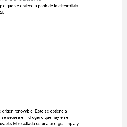
o que se obtiene a partir de la electrólisis
ar.
 origen renovable. Este se obtiene a
ue se separa el hidrógeno que hay en el
ovable. El resultado es una energía limpia y