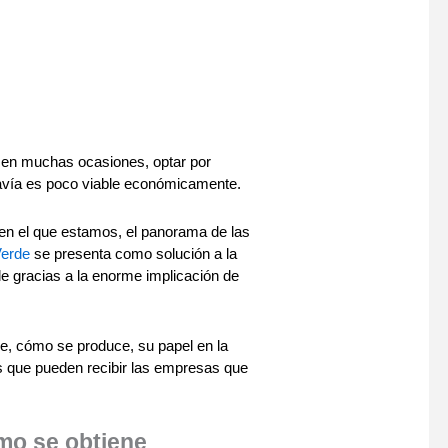
, en muchas ocasiones, optar por
davía es poco viable económicamente.
en el que estamos, el panorama de las
Verde
se presenta como solución a la
le gracias a la enorme implicación de
de, cómo se produce, su papel en la
as que pueden recibir las empresas que
mo se obtiene