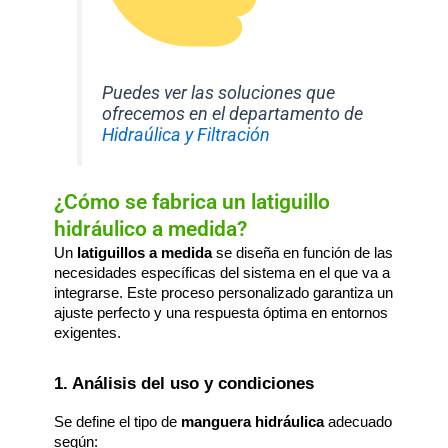
Puedes ver las soluciones que
ofrecemos en el departamento de
Hidraúlica y Filtración
¿Cómo se fabrica un latiguillo
hidráulico a medida?
Un 
latiguillos a medida
 se diseña en función de las 
necesidades específicas del sistema en el que va a 
integrarse. Este proceso personalizado garantiza un 
ajuste perfecto y una respuesta óptima en entornos 
exigentes.
1. Análisis del uso y condiciones
Se define el tipo de 
manguera hidráulica
 adecuado 
según: